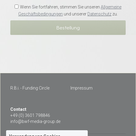
Wenn Sie fortfahren, stimmen Sie unseren
Allgemeine
Geschäftsbedingungen
und unserer
Datenschutz
zu.
Bestellung
R.B.i. - Funding Circle
Impressum
Contact 
+49 (0) 3601 798846
info@bwf-media-group.de