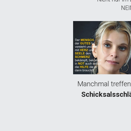
NEI
Manchmal treffen
Schicksalsschl