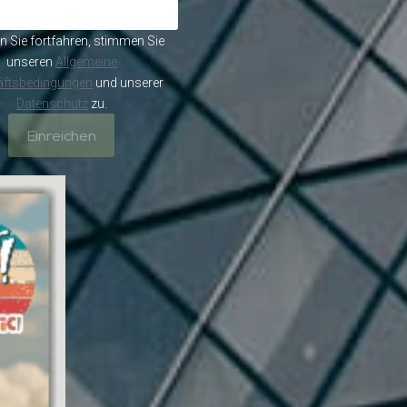
 Sie fortfahren, stimmen Sie
unseren
Allgemeine
ftsbedingungen
und unserer
Datenschutz
zu.
Einreichen