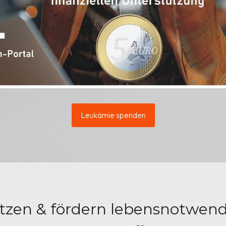
Leukämie spenden
tzen & fördern lebensnotwen