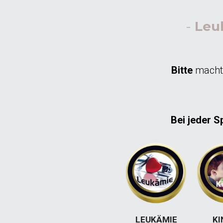
- 
Leu
Bitte 
macht
Bei jeder 
LEUKÄMIE
KI