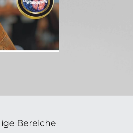
dige
Bereiche 