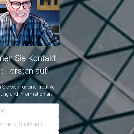
en Sie Kontakt 
t Torsten auf!
Sie sich für eine kreative 
tung und Information an
me
ienname, Nachname