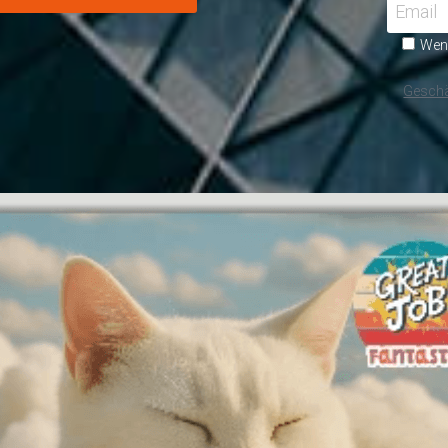
Email
Wenn
Geschä