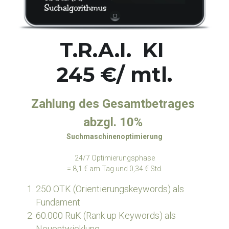
T.R.A.I.  KI 
245 €/ mtl.
Zahlung des Gesamtbetrages 
abzgl. 10% 
Suchmaschinenoptimierung
24/7 Optimierungsphase
= 8,1 € am Tag und 0,34 € Std.
250 OTK (Orientierungskeywords) als 
Fundament
60.000 RuK (Rank up Keywords) als 
Neuentwicklung