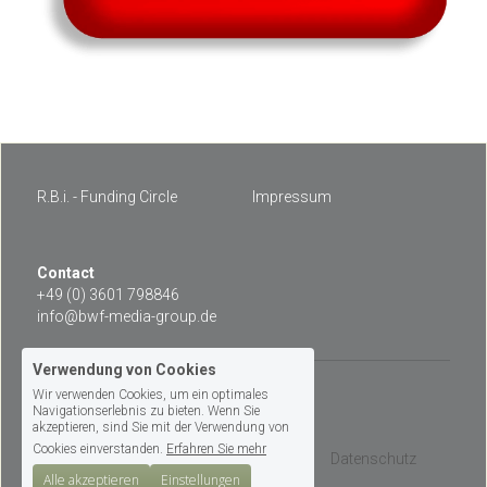
R.B.i. - Funding Circle
Impressum
Contact 
+49 (0) 3601 798846
info@bwf-media-group.de
Verwendung von Cookies
Wir verwenden Cookies, um ein optimales
© 2026
Navigationserlebnis zu bieten. Wenn Sie
akzeptieren, sind Sie mit der Verwendung von
Cookies einverstanden.
Erfahren Sie mehr
Allgemeine Geschäftsbedingungen
Datenschutz
Alle akzeptieren
Einstellungen