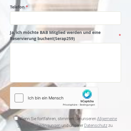
Telefon
*
Ja, ich möchte BAB Mitglied werden und eine
*
Reservierung buchen!(Serap259)
Wenn Sie fortfahren, stimmen Sie unseren
Allgemeine
Geschäftsbedingungen
und unserer
Datenschutz
zu.