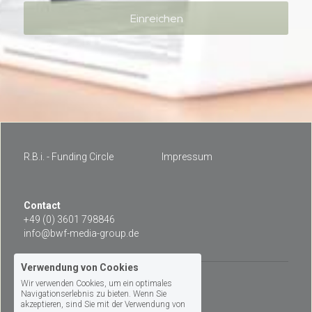
Einreichen
R.B.i. - Funding Circle
Impressum
Contact 
+49 (0) 3601 798846
info@bwf-media-group.de
Verwendung von Cookies
Wir verwenden Cookies, um ein optimales
© 2026
Navigationserlebnis zu bieten. Wenn Sie
akzeptieren, sind Sie mit der Verwendung von