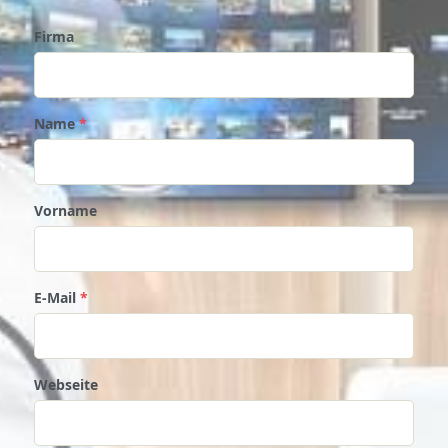
Firma
Name
*
Vorname
E-Mail
*
Webseite