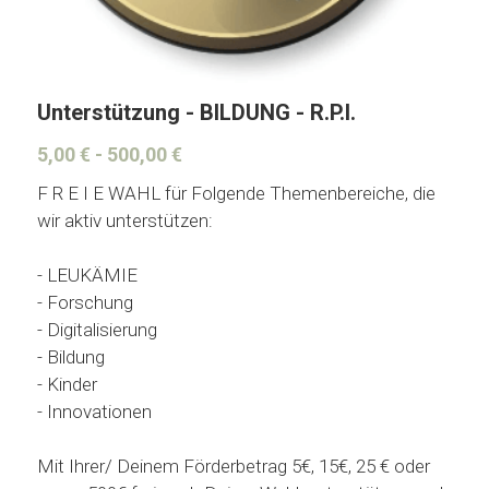
Unterstützung - BILDUNG - R.P.I.
5,00 € - 500,00 €
F R E I E WAHL für Folgende Themenbereiche, die
wir aktiv unterstützen:
- LEUKÄMIE
- Forschung
- Digitalisierung
- Bildung
- Kinder
- Innovationen
Mit Ihrer/ Deinem Förderbetrag 5€, 15€, 25 € oder