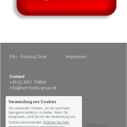
R.B.i. - Funding Circle
Impressum
Contact 
+49 (0) 3601 798846
info@bwf-media-group.de
Verwendung von Cookies
Wir verwenden Cookies, um ein optimales
© 2026
Navigationserlebnis zu bieten. Wenn Sie
akzeptieren, sind Sie mit der Verwendung von
Cookies einverstanden.
Erfahren Sie mehr
Allgemeine Geschäftsbedingungen
Datenschutz